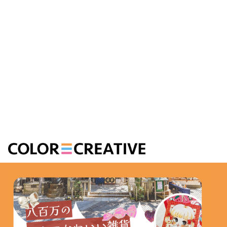
ワクワクを形に、 次の憧れを創り届け
る
TECH = ENTERTAINMENT = DESIGN