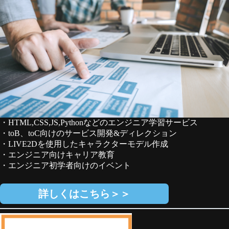
・HTML,CSS,JS,Pythonなどのエンジニア学習サービス
・toB、toC向けのサービス開発&ディレクション
・LIVE2Dを使用したキャラクターモデル作成
・エンジニア向けキャリア教育
・エンジニア初学者向けのイベント
詳しくはこちら＞＞