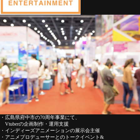
・広島県府中市の70周年事業にて、
Vtuberの企画制作・運用支援
・インディーズアニメーションの展示会主催
・アニメプロデューサーとのトークイベント&